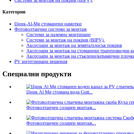
Системи за монтаж на покрив (BIPV).
Категории
Цинк-Al-Mg стоманени намотки
Фотоволтаични системи за монтаж
Системи за наземно монтиране
Системи за монтаж на покрив (BIPV).
Аксесоари за монтаж на земята/плосък покрив
Аксесоари за монтаж на стоманени трапецовидни 
Аксесоари за монтаж на стъклени/керамични плочк
PV интегрирани решения
Специални продукти
Цинк Al Mg стомана вода Gutt...
Фотоволтаичен соларен монтаж...
Фотоволтаичен соларен монтаж...